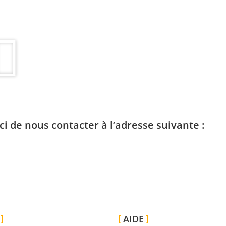
Guide
D’installation
ci de nous contacter à l’adresse suivante :
AIDE